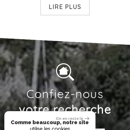
LIRE PLUS
Confiez-nous
votre recherche
On en reste là
Comme beaucoup, notre site
utilise les cookies