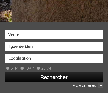
Vente
5KM
10KM
25KM
Rechercher
+ de critères
+
Critères supplémentaires
Piscine
Parking
Terrasse