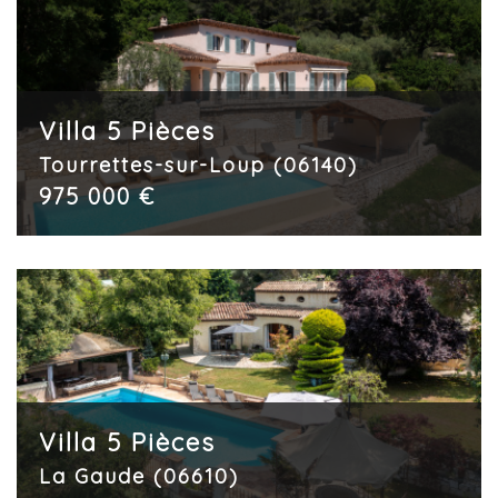
Villa 5 Pièces
Tourrettes-sur-Loup (06140)
975 000 €
Villa 5 Pièces
La Gaude (06610)