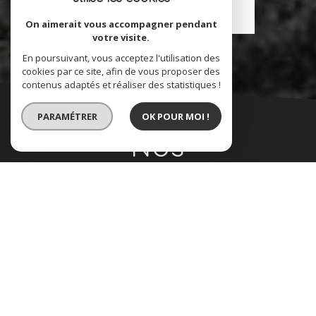
EN SAVOIR PLUS
On aimerait vous accompagner pendant
votre visite.
En poursuivant, vous acceptez l'utilisation des
cookies par ce site, afin de vous proposer des
contenus adaptés et réaliser des statistiques !
PARAMÉTRER
OK POUR MOI !
Nos
coordonnées
04 93 24 14 58