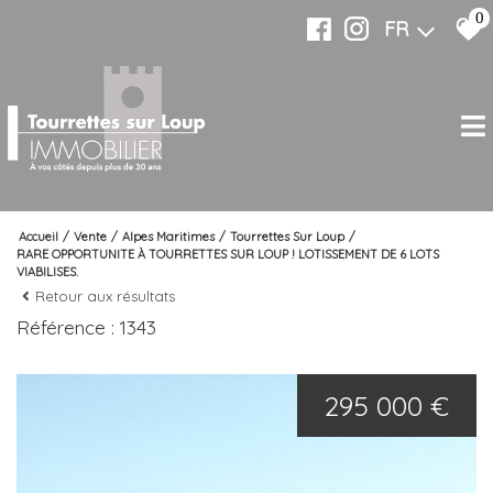
0
FR
Accueil
Vente
Alpes Maritimes
Tourrettes Sur Loup
RARE OPPORTUNITE À TOURRETTES SUR LOUP ! LOTISSEMENT DE 6 LOTS
VIABILISES.
Retour aux résultats
Référence : 1343
295 000 €