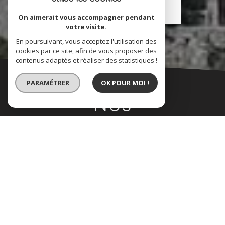
EN SAVOIR PLUS
On aimerait vous accompagner pendant
votre visite.
En poursuivant, vous acceptez l'utilisation des
cookies par ce site, afin de vous proposer des
contenus adaptés et réaliser des statistiques !
PARAMÉTRER
OK POUR MOI !
Nos
coordonnées
04 93 24 14 58