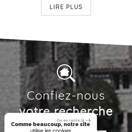
LIRE PLUS
Confiez-nous
votre recherche
On en reste là
Comme beaucoup, notre site
utilise les cookies