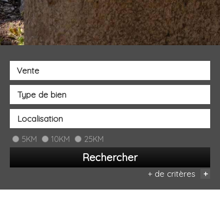
Vente
5KM
10KM
25KM
Rechercher
+ de critères
+
Critères supplémentaires
Piscine
Parking
Terrasse