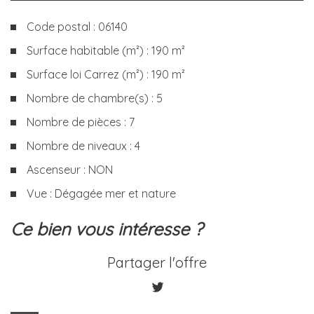
Code postal : 06140
Surface habitable (m²) : 190 m²
Surface loi Carrez (m²) : 190 m²
Nombre de chambre(s) : 5
Nombre de pièces : 7
Nombre de niveaux : 4
Ascenseur : NON
Vue : Dégagée mer et nature
la ville de vence (06140)
ce bien vous intéresse ?
+
Partager l'offre
−