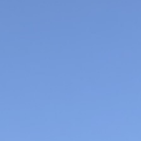
onnel