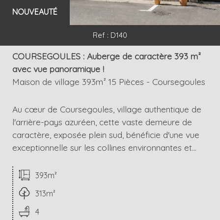
NOUVEAUTÉ
Ref : D140
COURSEGOULES : Auberge de caractère 393 m²
avec vue panoramique !
Maison de village 393m² 15 Pièces - Coursegoules
Au cœur de Coursegoules, village authentique de
l'arrière-pays azuréen, cette vaste demeure de
caractère, exposée plein sud, bénéficie d'une vue
exceptionnelle sur les collines environnantes et...
393m²
313m²
4