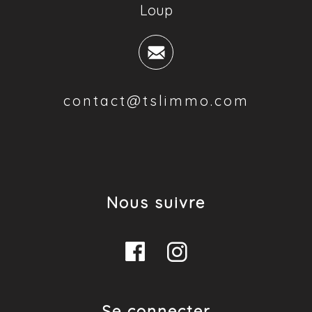
Loup
contact@tslimmo.com
Nous suivre
Se connecter