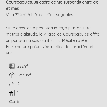
Coursegoules, un cadre de vie suspendu entre ciel
et mer.
Villa 222m² 6 Pièces - Coursegoules
Situé dans les Alpes-Maritimes, à plus de 1 000
mètres d'altitude, le village de Coursegoules offre
un panorama saisissant sur la Méditerranée.
Entre nature préservée, ruelles de caractère et
vue...
222m²
12448m²
2
1
5