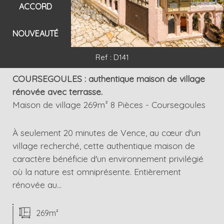
ACCORD
NOUVEAUTÉ
Ref : D141
COURSEGOULES : authentique maison de village
rénovée avec terrasse.
Maison de village 269m² 8 Pièces - Coursegoules
À seulement 20 minutes de Vence, au cœur d'un
village recherché, cette authentique maison de
caractère bénéficie d'un environnement privilégié
où la nature est omniprésente. Entièrement
rénovée au...
269m²