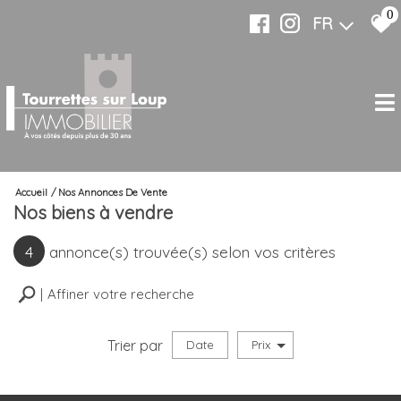
0
FR
Accueil
Nos Annonces De Vente
Nos biens à vendre
4
annonce(s) trouvée(s) selon vos critères
Affiner votre recherche
Trier par
Date
Prix
Vente