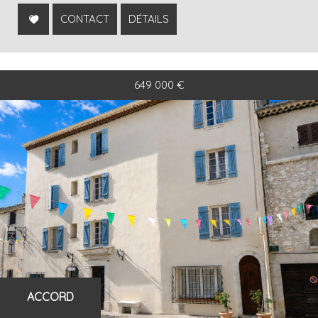
CONTACT
DÉTAILS
649 000
€
ACCORD