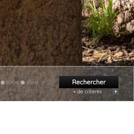
Rechercher
10KM
25KM
+ de critères
+