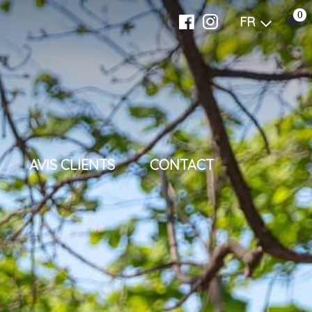
0
FR
AVIS CLIENTS
CONTACT