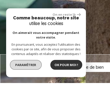
On en reste là
Comme beaucoup, notre site
utilise les cookies
On aimerait vous accompagner pendant
votre visite.
En poursuivant, vous acceptez l'utilisation des
cookies par ce site, afin de vous proposer des
contenus adaptés et réaliser des statistiques !
PARAMÉTRER
OK POUR MOI !
Vente
Critères supplémentaires
Piscine
Parking
Terrasse