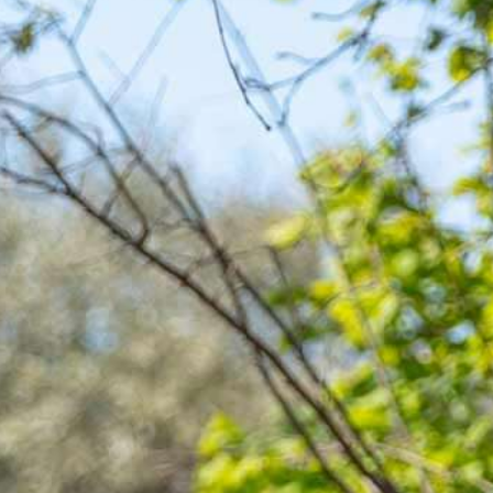
onnel