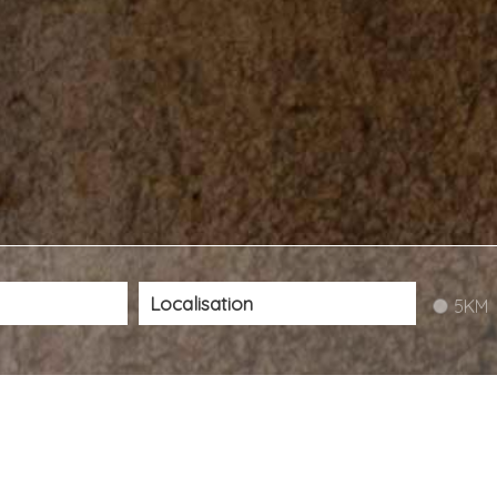
5KM
Notre sélection