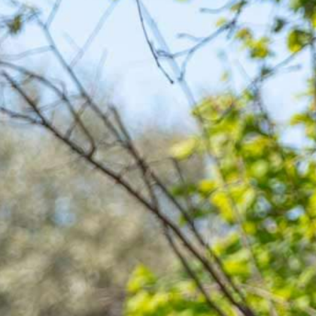
onnel