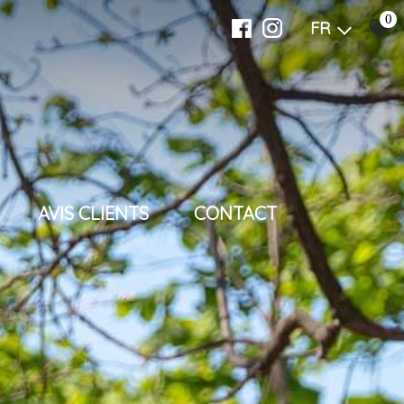
0
FR
AVIS CLIENTS
CONTACT