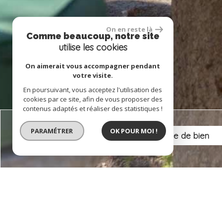
On en reste là
Comme beaucoup, notre site
utilise les cookies
On aimerait vous accompagner pendant
votre visite.
En poursuivant, vous acceptez l'utilisation des
cookies par ce site, afin de vous proposer des
contenus adaptés et réaliser des statistiques !
PARAMÉTRER
OK POUR MOI !
Vente
Critères supplémentaires
Piscine
Parking
Terrasse