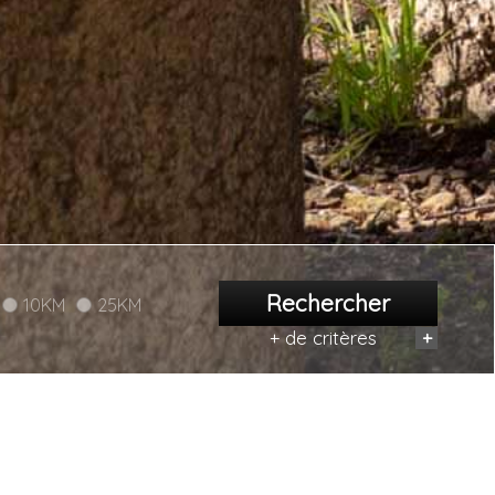
Rechercher
10KM
25KM
+ de critères
+