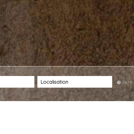
5KM
Notre sélection