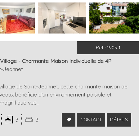
Ref : 1903-1
llage - Charmante Maison Individuelle de 4P
nt-Jeannet
 village de Saint-Jeannet, cette charmante maison de
iveaux bénéficie d’un environnement paisible et
magnifique vue...
3
3
CONTACT
DÉTAILS