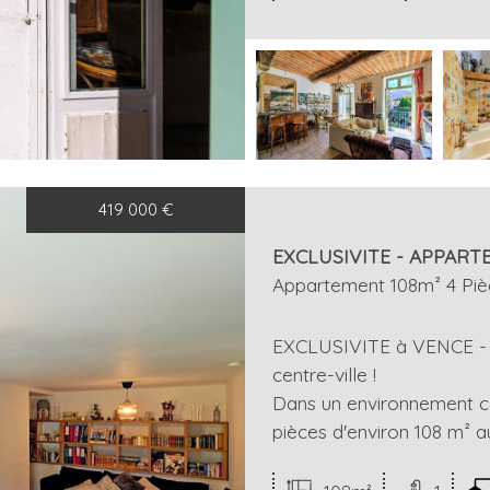
419 000
€
EXCLUSIVITE - APPARTEM
Appartement 108m² 4 Piè
EXCLUSIVITE à VENCE - 
centre-ville !
Dans un environnement c
pièces d'environ 108 m² a