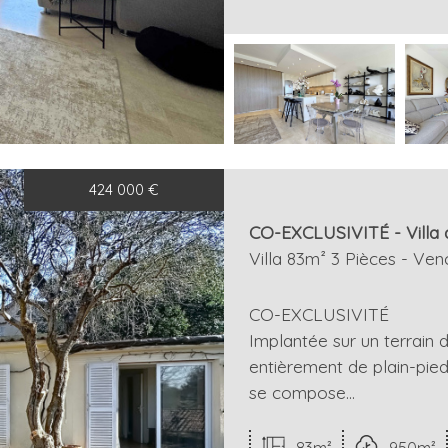
424 000
€
CO-EXCLUSIVITÉ - Villa de
Villa 83m² 3 Pièces - Ven
CO-EXCLUSIVITÉ
Implantée sur un terrain 
entièrement de plain-pied
se compose...
83m²
950m²