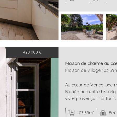
420 000
€
Maison de charme au cœ
Maison de village 103.59
Au cœur de Vence, une m
Nichée au centre historiq
vivre provençal : ici, tout
103.59m²
8m²