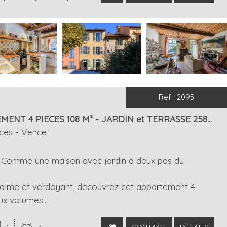
Ref : 2095
ENT 4 PIECES 108 M² - JARDIN et TERRASSE 258...
ces - Vence
Comme une maison avec jardin à deux pas du
alme et verdoyant, découvrez cet appartement 4
ux volumes...