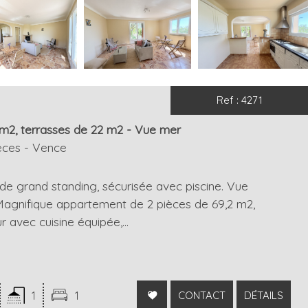
Ref : 4271
 m2, terrasses de 22 m2 - Vue mer
èces - Vence
de grand standing, sécurisée avec piscine. Vue
agnifique appartement de 2 pièces de 69,2 m2,
 avec cuisine équipée,...
1
1
CONTACT
DÉTAILS