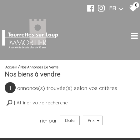
0
FR
Accueil
Nos Annonces De Vente
Nos biens à vendre
1
annonce(s) trouvée(s) selon vos critères
Affiner votre recherche
Trier par
Date
Prix
Vente