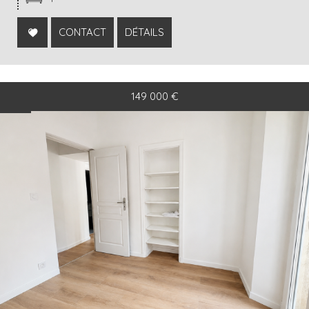
CONTACT
DÉTAILS
149 000
€