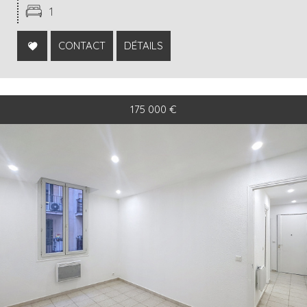
1
CONTACT
DÉTAILS
175 000
€