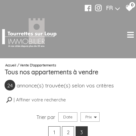
0
FR
Accueil
Vente D'appartements
Tous nos appartements à vendre
24
annonce(s) trouvée(s) selon vos critères
Affiner votre recherche
Trier par
Date
Prix
Vente
1
2
3