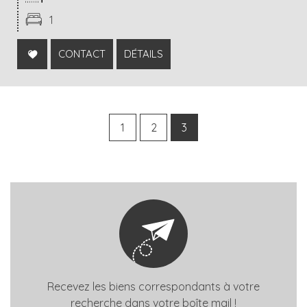
1
CONTACT
DÉTAILS
1
2
3
Recevez les biens correspondants à votre
recherche dans votre boîte mail !