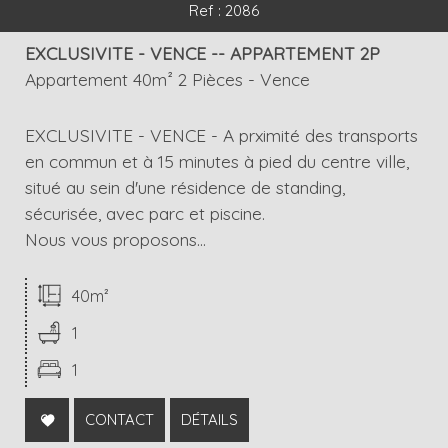
Ref : 2086
EXCLUSIVITE - VENCE -- APPARTEMENT 2P
Appartement 40m² 2 Pièces - Vence
EXCLUSIVITE - VENCE - A prximité des transports
en commun et à 15 minutes à pied du centre ville,
situé au sein d'une résidence de standing,
sécurisée, avec parc et piscine.
Nous vous proposons...
40m²
1
1
CONTACT
DÉTAILS