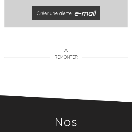
e-mail
Créer une alerte
REMONTER
Nos